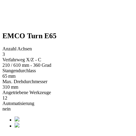
EMCO Turn E65
Anzahl Achsen
3
Verfahrweg X/Z - C
210 / 610 mm - 360 Grad
Stangendurchlass
65 mm
Max. Drehdurchmesser
310 mm
Angetriebene Werkzeuge
12
Automatisierung
nein