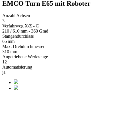
EMCO Turn E65 mit Roboter
Anzahl Achsen
3
Verfahrweg X/Z - C
210 / 610 mm - 360 Grad
Stangendurchlass
65 mm
Max. Drehdurchmesser
310 mm
Angetriebene Werkzeuge
12
Automatisierung
ja