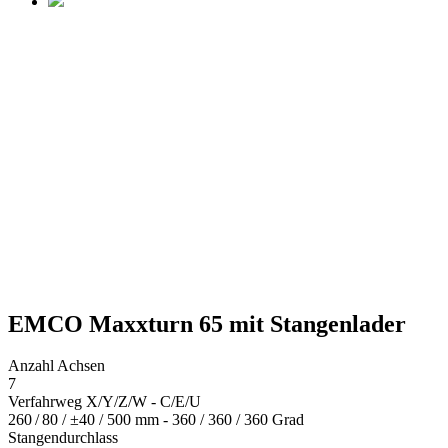
EMCO Maxxturn 65 mit Stangenlader
Anzahl Achsen
7
Verfahrweg X/Y/Z/W - C/E/U
260 / 80 / ±40 / 500 mm - 360 / 360 / 360 Grad
Stangendurchlass