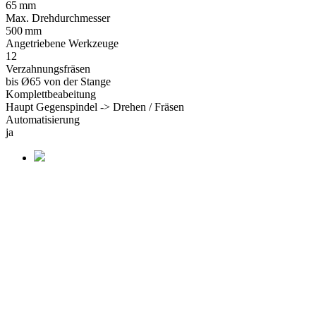
65 mm
Max. Drehdurchmesser
500 mm
Angetriebene Werkzeuge
12
Verzahnungsfräsen
bis Ø65 von der Stange
Komplettbeabeitung
Haupt Gegenspindel -> Drehen / Fräsen
Automatisierung
ja