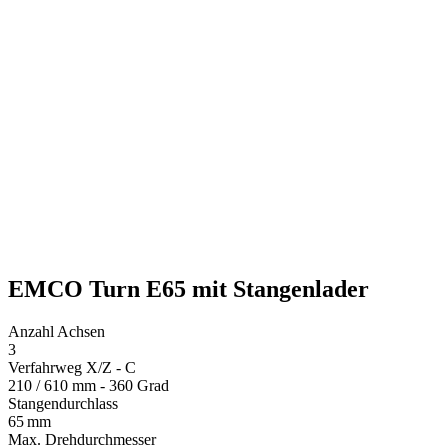
EMCO Turn E65 mit Stangenlader
Anzahl Achsen
3
Verfahrweg X/Z - C
210 / 610 mm - 360 Grad
Stangendurchlass
65 mm
Max. Drehdurchmesser